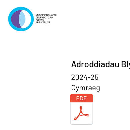
Adroddiadau Bl
2024-25
Cymraeg En